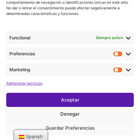
comportamiento de navegación o identificaciones únicas en este sitio.
No dar o retirar el consentimiento puede afectar negativamente a
determinadas características y funciones.
Functional
Siempre activo
Preferencias
Marketing
Administrar servicios
Aceptar
Denegar
Guardar Preferencias
©
2024 Xènia Nogué. All right reserved
Spanish