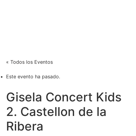
Xènia Nogué
Actriz y cantante
« Todos los Eventos
Este evento ha pasado.
Gisela Concert Kids
2. Castellon de la
Ribera