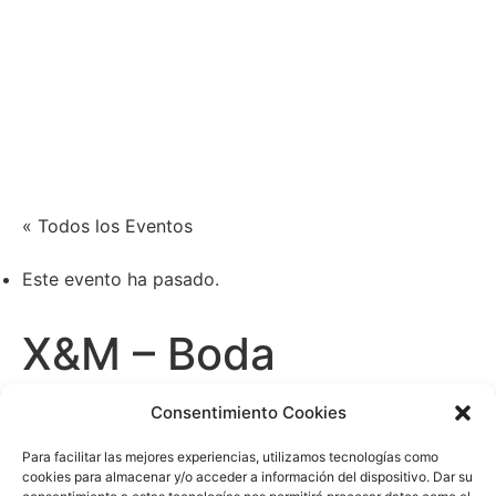
Xènia Nogué
Actriz y cantante
« Todos los Eventos
Este evento ha pasado.
X&M – Boda
junio 6 /19:00
-
20:30
Consentimiento Cookies
Para facilitar las mejores experiencias, utilizamos tecnologías como
cookies para almacenar y/o acceder a información del dispositivo. Dar su