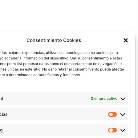
Consentimiento Cookies
ar las mejores experiencias, utilizamos tecnologías como cookies para
o acceder a información del dispositivo. Dar su consentimiento a estas
The Aguateques – Canet de Mar
 nos permitirá procesar datos como el comportamiento de navegación o
ones únicas en este sitio. No dar o retirar el consentimiento puede afectar
te a determinadas características y funciones.
al
Siempre activo
cias
ng