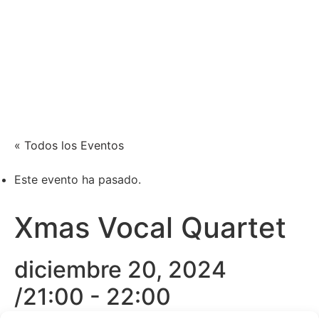
Xènia Nogué
Actriz y cantante
« Todos los Eventos
Este evento ha pasado.
Xmas Vocal Quartet
diciembre 20, 2024
/21:00
-
22:00