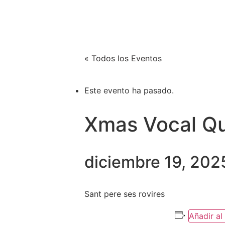
Xènia Nogué
SOBR
Actriz y cantante
« Todos los Eventos
Este evento ha pasado.
Xmas Vocal Qu
diciembre 19, 202
Sant pere ses rovires
Añadir al