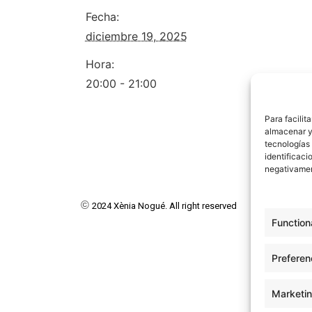
Fecha:
diciembre 19, 2025
Hora:
20:00 - 21:00
Para facilit
almacenar y/
tecnologías
identificaci
negativamen
©
2024 Xènia Nogué. All right reserved
Function
Preferen
Marketi