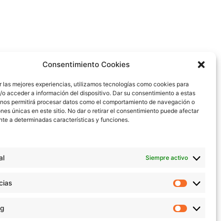
Consentimiento Cookies
ar las mejores experiencias, utilizamos tecnologías como cookies para
o acceder a información del dispositivo. Dar su consentimiento a estas
Concert Cor Entreveus
 nos permitirá procesar datos como el comportamiento de navegación o
ones únicas en este sitio. No dar o retirar el consentimiento puede afectar
te a determinadas características y funciones.
al
Siempre activo
cias
ng