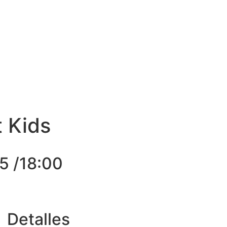
E MÍ
CURRÍCULUM
BOOK
VÍDEOS
AGENDA
 Kids
5 /18:00
Detalles