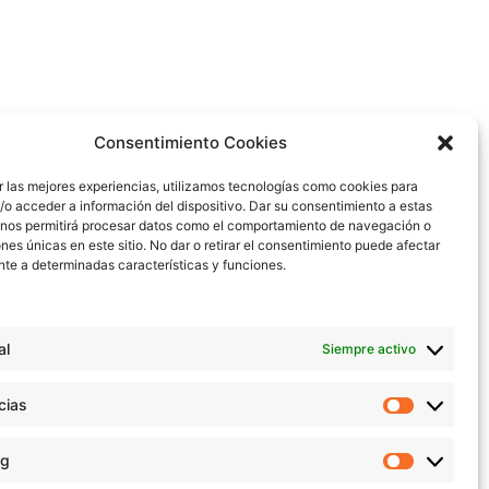
Consentimiento Cookies
ar las mejores experiencias, utilizamos tecnologías como cookies para
o acceder a información del dispositivo. Dar su consentimiento a estas
The Aguateques
 nos permitirá procesar datos como el comportamiento de navegación o
ones únicas en este sitio. No dar o retirar el consentimiento puede afectar
te a determinadas características y funciones.
al
Siempre activo
cias
ng