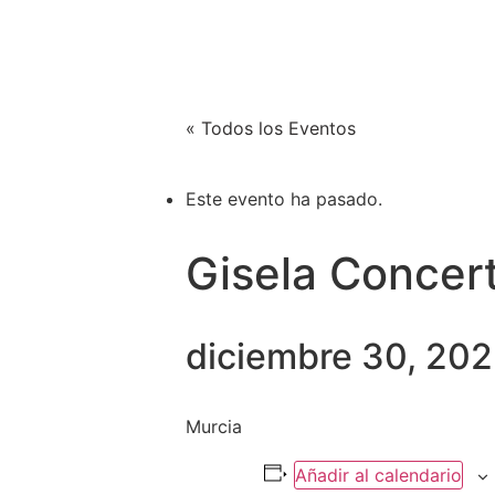
Xènia Nogué
SOBR
Actriz y cantante
« Todos los Eventos
Este evento ha pasado.
Gisela Concert
diciembre 30, 202
Murcia
Añadir al calendario