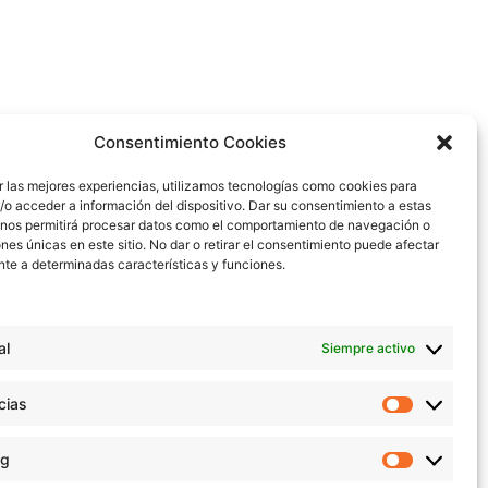
Consentimiento Cookies
ar las mejores experiencias, utilizamos tecnologías como cookies para
o acceder a información del dispositivo. Dar su consentimiento a estas
Gisela Concert Kids
 nos permitirá procesar datos como el comportamiento de navegación o
ones únicas en este sitio. No dar o retirar el consentimiento puede afectar
te a determinadas características y funciones.
al
Siempre activo
cias
ng